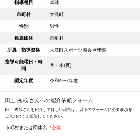
指導種目
卓球
市町村
大洗町
性別
男性
推薦団体
市町村
所属・指導資格
大洗町スポーツ協会卓球部
指導可能曜日・時
月・木(夜)
間
認定年度
令和4〜7年度
田上 秀哉
さんへの紹介依頼フォーム
田上 秀哉さんを紹介してほしい場合は、以下のフォームに必要事項を
ご入力のうえ送信してください。
市町村または団体名
*必須