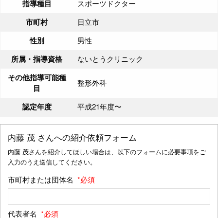
指導種目
スポーツドクター
市町村
日立市
性別
男性
所属・指導資格
ないとうクリニック
その他指導可能種
整形外科
目
認定年度
平成21年度〜
内藤 茂
さんへの紹介依頼フォーム
内藤 茂さんを紹介してほしい場合は、以下のフォームに必要事項をご
入力のうえ送信してください。
市町村または団体名
*必須
代表者名
*必須