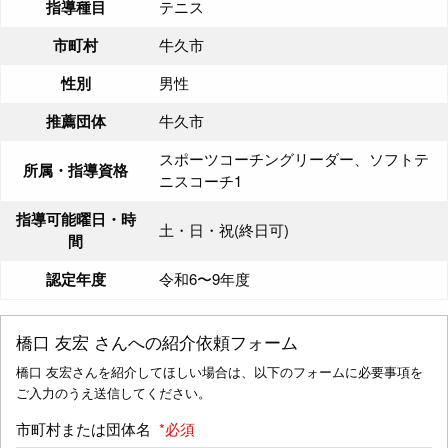
指導種目
テニス
市町村
牛久市
性別
男性
推薦団体
牛久市
スポーツコーチングリーダー、ソフトテ
所属・指導資格
ニスコーチ1
指導可能曜日・時
土・日・祝(終日可)
間
認定年度
令和6〜9年度
橋口 友宏
さんへの紹介依頼フォーム
橋口 友宏さんを紹介してほしい場合は、以下のフォームに必要事項を
ご入力のうえ送信してください。
市町村または団体名
*必須