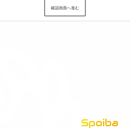
Spoiba