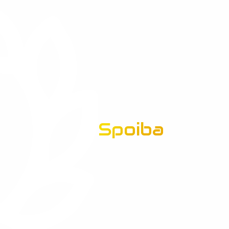
Spoiba