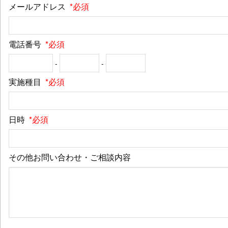
メールアドレス
*必須
電話番号
*必須
-
-
実施種目
*必須
日時
*必須
その他お問い合わせ・ご相談内容