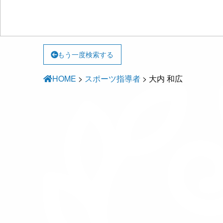
もう一度検索する
HOME
>
スポーツ指導者
>
大内 和広