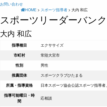
お問い合わせ
HOME
>
スポーツ指導者
>
大内 和広
スポーツリーダーバンク
大内 和広
指導種目
エクササイズ
市町村
常陸大宮市
性別
男性
推薦団体
スポーツクラブひたまる
所属・指導資格
日本スポーツ協会公認スポーツ指導者
指導可能曜日・時
応相談
間