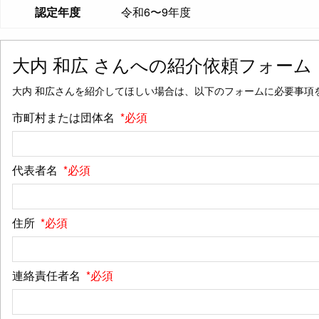
認定年度
令和6〜9年度
大内 和広
さんへの紹介依頼フォーム
大内 和広さんを紹介してほしい場合は、以下のフォームに必要事項
市町村または団体名
*必須
代表者名
*必須
住所
*必須
連絡責任者名
*必須