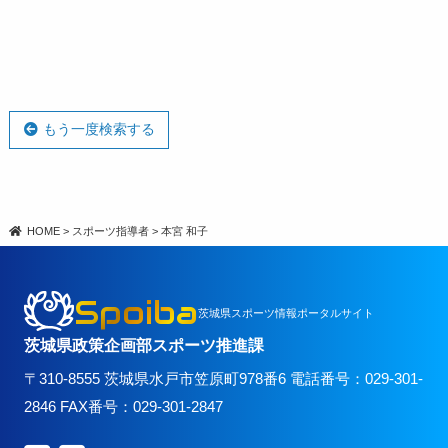
もう一度検索する
HOME
>
スポーツ指導者
>
本宮 和子
Spoiba
茨城県スポーツ情報ポータルサイト
茨城県政策企画部スポーツ推進課
〒310-8555 茨城県水戸市笠原町978番6 電話番号：029-301-
2846 FAX番号：029-301-2847