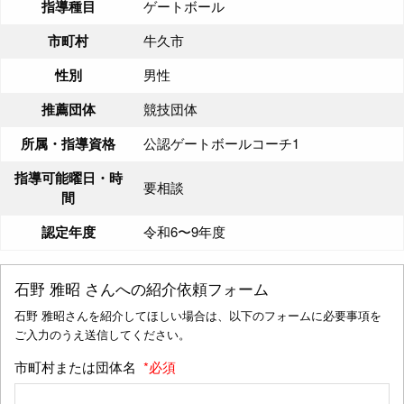
指導種目
ゲートボール
市町村
牛久市
性別
男性
推薦団体
競技団体
所属・指導資格
公認ゲートボールコーチ1
指導可能曜日・時
要相談
間
認定年度
令和6〜9年度
石野 雅昭
さんへの紹介依頼フォーム
石野 雅昭さんを紹介してほしい場合は、以下のフォームに必要事項を
ご入力のうえ送信してください。
市町村または団体名
*必須