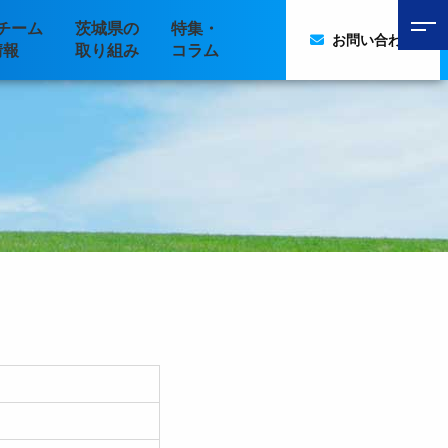
チーム
茨城県の
特集・
お問い合わせ
情報
取り組み
コラム