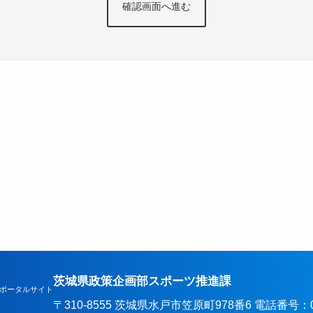
茨城県政策企画部スポーツ推進課
ポータルサイト
〒310-8555 茨城県水戸市笠原町978番6 電話番号：029-