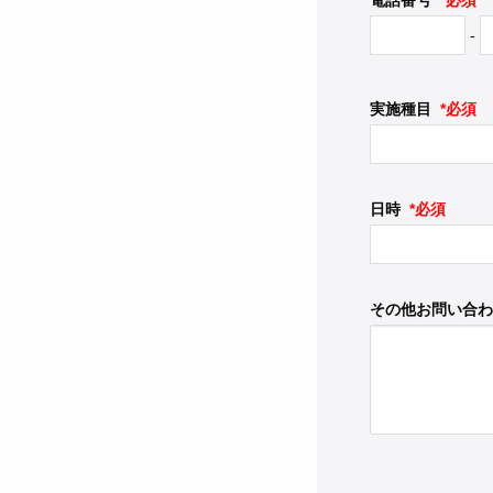
電話番号
*必須
-
実施種目
*必須
日時
*必須
その他お問い合わ