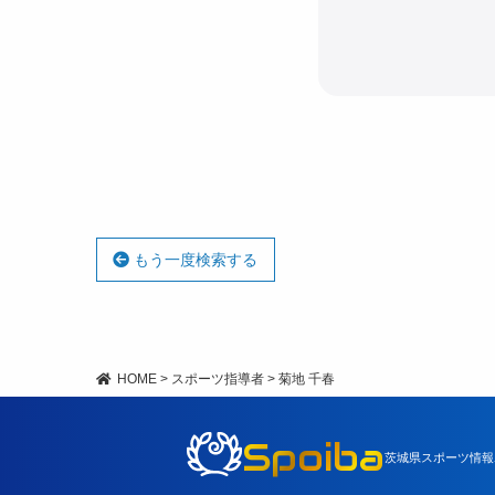
もう一度検索する
HOME
>
スポーツ指導者
>
菊地 千春
Spoiba
茨城県スポーツ情報