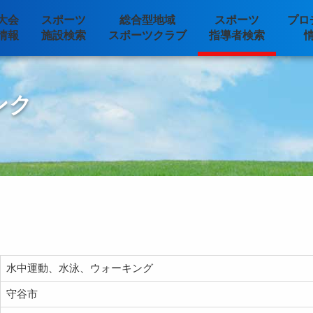
大会
スポーツ
総合型地域
スポーツ
プロ
情報
施設検索
スポーツクラブ
指導者検索
ンク
水中運動、水泳、ウォーキング
守谷市