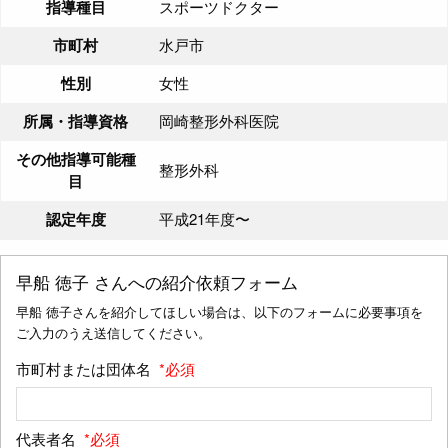
指導種目
スポーツドクター
市町村
水戸市
性別
女性
所属・指導資格
岡崎整形外科医院
その他指導可能種
整形外科
目
認定年度
平成21年度〜
早船 徳子
さんへの紹介依頼フォーム
早船 徳子さんを紹介してほしい場合は、以下のフォームに必要事項を
ご入力のうえ送信してください。
市町村または団体名
*必須
代表者名
*必須