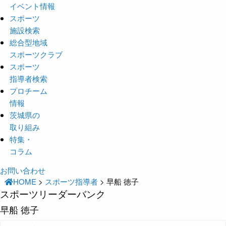
イベント情報
スポーツ
施設検索
総合型地域
スポーツクラブ
スポーツ
指導者検索
プロチーム
情報
茨城県の
取り組み
特集・
コラム
お問い合わせ
HOME
>
スポーツ指導者
>
早船 徳子
スポーツリーダーバンク
早船 徳子