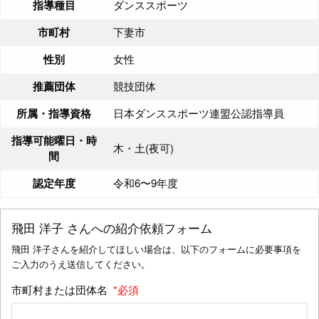
指導種目
ダンススポーツ
市町村
下妻市
性別
女性
推薦団体
競技団体
所属・指導資格
日本ダンススポーツ連盟公認指導員
指導可能曜日・時
木・土(夜可)
間
認定年度
令和6〜9年度
飛田 洋子
さんへの紹介依頼フォーム
飛田 洋子さんを紹介してほしい場合は、以下のフォームに必要事項を
ご入力のうえ送信してください。
市町村または団体名
*必須