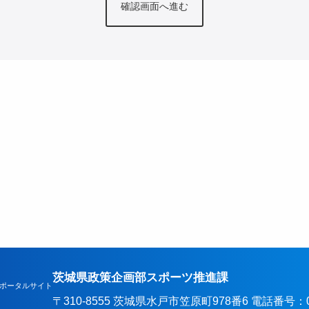
茨城県政策企画部スポーツ推進課
ポータルサイト
〒310-8555 茨城県水戸市笠原町978番6 電話番号：029-