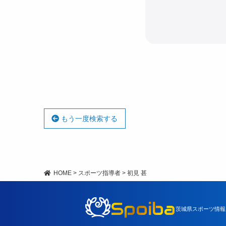
もう一度検索する
HOME
>
スポーツ指導者
>
初見 甚
Spoiba
茨城県スポーツ情報