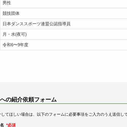
男性
競技団体
日本ダンススポーツ連盟公認指導員
月・水(夜可)
令和6〜9年度
への紹介依頼フォーム
介してほしい場合は、以下のフォームに必要事項をご入力のうえ送信し
名
*必須