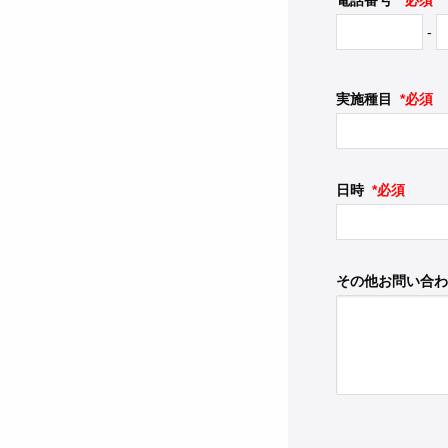
電話番号
*必須
-
実施種目
*必須
日時
*必須
その他お問い合わ