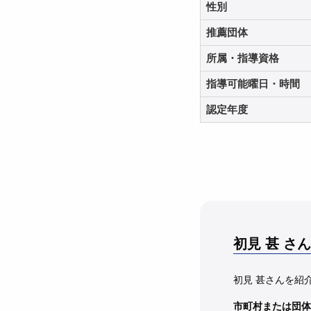
性別
推薦団体
所属・指導資格
指導可能曜日・時間
認定年度
初見 甚
さん
初見 甚さんを紹
市町村または団体