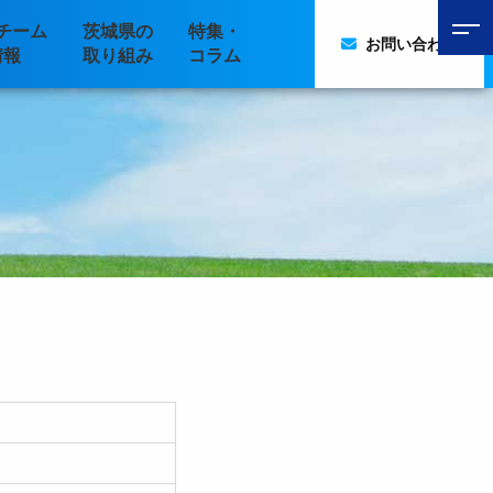
チーム
茨城県の
特集・
お問い合わせ
情報
取り組み
コラム