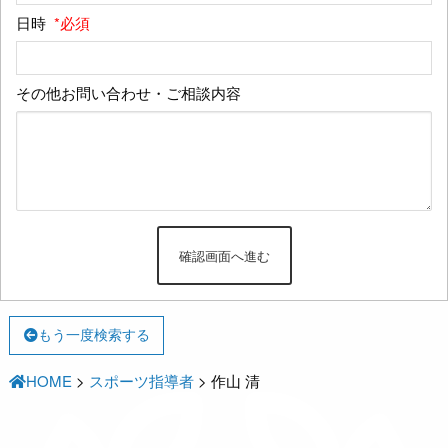
日時
*必須
その他お問い合わせ・ご相談内容
もう一度検索する
HOME
>
スポーツ指導者
>
作山 清