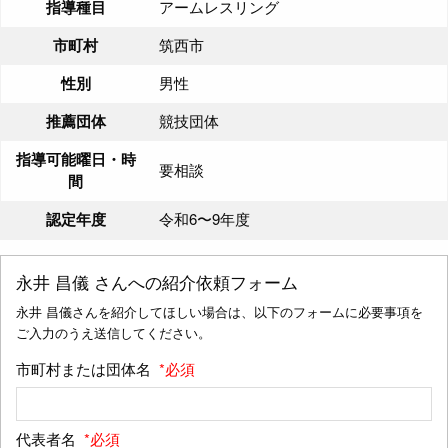
指導種目
アームレスリング
市町村
筑西市
性別
男性
推薦団体
競技団体
指導可能曜日・時
要相談
間
認定年度
令和6〜9年度
永井 昌儀
さんへの紹介依頼フォーム
永井 昌儀さんを紹介してほしい場合は、以下のフォームに必要事項を
ご入力のうえ送信してください。
市町村または団体名
*必須
代表者名
*必須