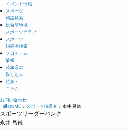
イベント情報
スポーツ
施設検索
総合型地域
スポーツクラブ
スポーツ
指導者検索
プロチーム
情報
茨城県の
取り組み
特集・
コラム
お問い合わせ
HOME
>
スポーツ指導者
>
永井 昌儀
スポーツリーダーバンク
永井 昌儀