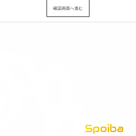
Spoiba