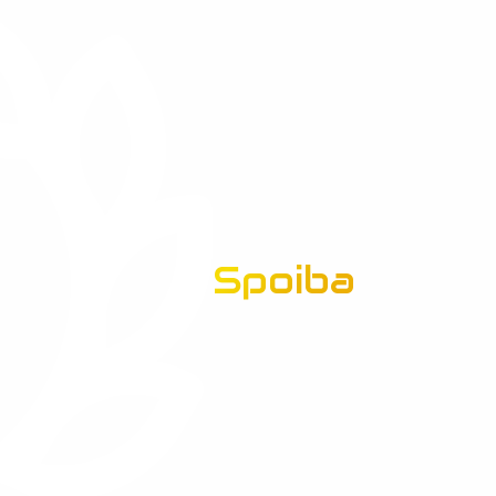
Spoiba