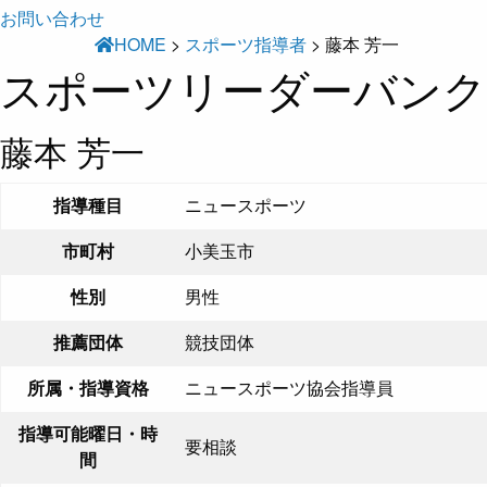
お問い合わせ
HOME
>
スポーツ指導者
>
藤本 芳一
スポーツリーダーバンク
藤本 芳一
指導種目
ニュースポーツ
市町村
小美玉市
性別
男性
推薦団体
競技団体
所属・指導資格
ニュースポーツ協会指導員
指導可能曜日・時
要相談
間