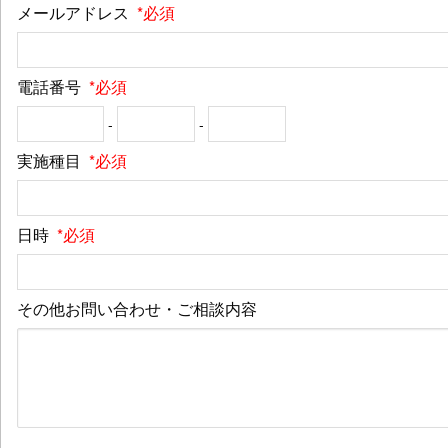
メールアドレス
*必須
電話番号
*必須
-
-
実施種目
*必須
日時
*必須
その他お問い合わせ・ご相談内容