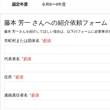
認定年度
令和6〜9年度
藤本 芳一
さんへの紹介依頼フォーム
藤本 芳一さんを紹介してほしい場合は、以下のフォームに必要事項
市町村または団体名
*必須
代表者名
*必須
住所
*必須
連絡責任者名
*必須