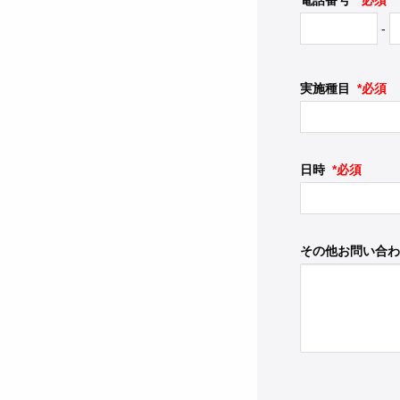
電話番号
*必須
-
実施種目
*必須
日時
*必須
その他お問い合わ