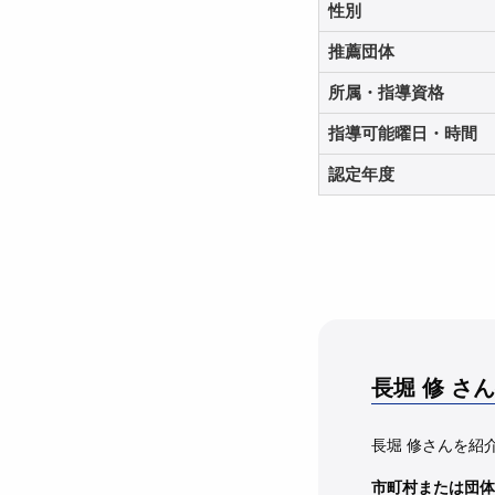
性別
推薦団体
所属・指導資格
指導可能曜日・時間
認定年度
長堀 修
さん
長堀 修さんを紹
市町村または団体