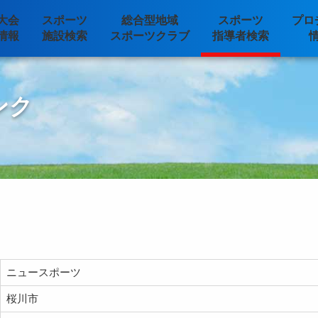
大会
スポーツ
総合型地域
スポーツ
プロ
情報
施設検索
スポーツクラブ
指導者検索
ンク
ニュースポーツ
桜川市