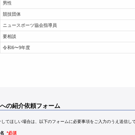
男性
競技団体
ニュースポーツ協会指導員
要相談
令和6〜9年度
への紹介依頼フォーム
介してほしい場合は、以下のフォームに必要事項をご入力のうえ送信し
名
*必須