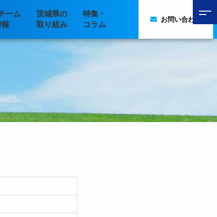
チーム
茨城県の
特集・
お問い合わせ
情報
取り組み
コラム