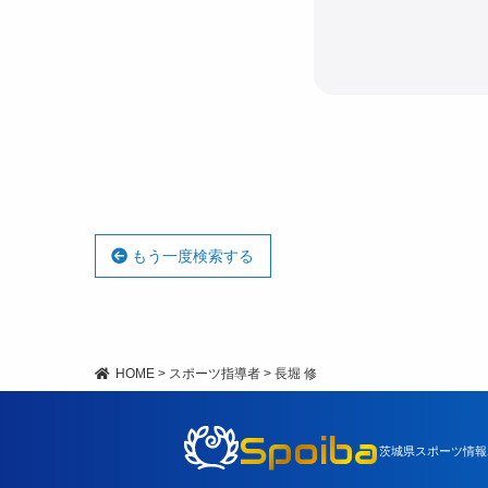
もう一度検索する
HOME
>
スポーツ指導者
>
長堀 修
Spoiba
茨城県スポーツ情報