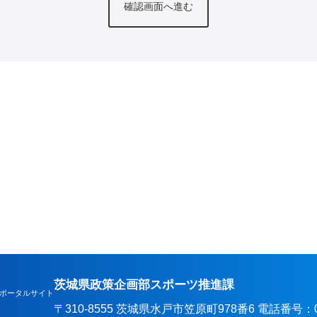
茨城県政策企画部スポーツ推進課
ポータルサイト
〒310-8555 茨城県水戸市笠原町978番6 電話番号：029-