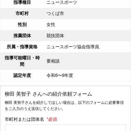
指導種目
ニュースポーツ
市町村
つくば市
性別
女性
推薦団体
競技団体
所属・指導資格
ニュースポーツ協会指導員
指導可能曜日・時
要相談
間
認定年度
令和6〜9年度
柳田 美智子
さんへの紹介依頼フォーム
柳田 美智子さんを紹介してほしい場合は、以下のフォームに必要事項
をご入力のうえ送信してください。
市町村または団体名
*必須