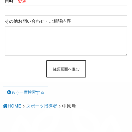
日時
*必須
その他お問い合わせ・ご相談内容
もう一度検索する
HOME
>
スポーツ指導者
>
中原 明