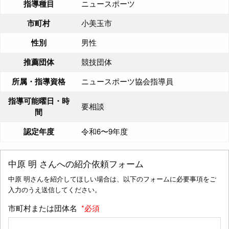
指導種目
ニュースポーツ
市町村
小美玉市
性別
男性
推薦団体
競技団体
所属・指導資格
ニュースポーツ協会指導員
指導可能曜日・時
要相談
間
認定年度
令和6〜9年度
中原 明
さんへの紹介依頼フォーム
中原 明さんを紹介してほしい場合は、以下のフォームに必要事項をご
入力のうえ送信してください。
市町村または団体名
*必須