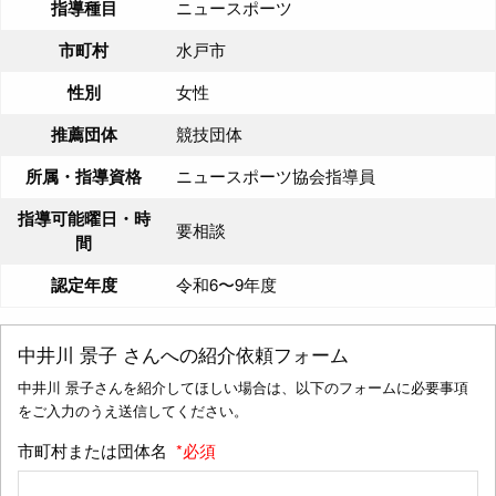
指導種目
ニュースポーツ
市町村
水戸市
性別
女性
推薦団体
競技団体
所属・指導資格
ニュースポーツ協会指導員
指導可能曜日・時
要相談
間
認定年度
令和6〜9年度
中井川 景子
さんへの紹介依頼フォーム
中井川 景子さんを紹介してほしい場合は、以下のフォームに必要事項
をご入力のうえ送信してください。
市町村または団体名
*必須