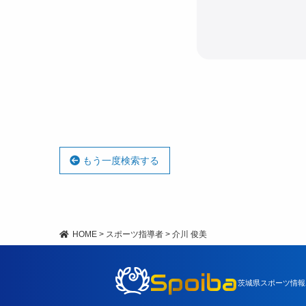
もう一度検索する
HOME
>
スポーツ指導者
>
介川 俊美
Spoiba
茨城県スポーツ情報