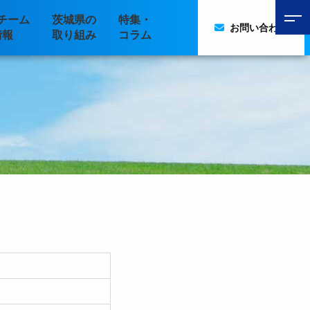
チーム
茨城県の
特集・
お問い合わせ
情報
取り組み
コラム