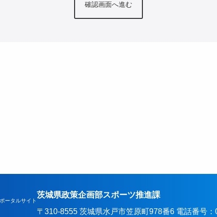
茨城県政策企画部スポーツ推進課
ポータルサイト
〒310-8555 茨城県水戸市笠原町978番6 電話番号：029-