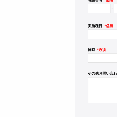
電話番号
*必須
-
実施種目
*必須
日時
*必須
その他お問い合わ