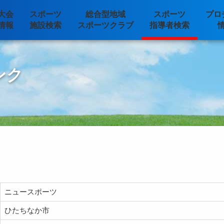
大会
スポーツ
総合型地域
スポーツ
プロ
情報
施設検索
スポーツクラブ
指導者検索
ンク
ニュースポーツ
ひたちなか市