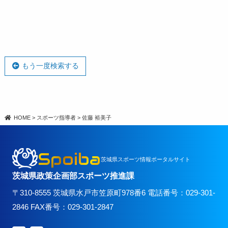
もう一度検索する
HOME
>
スポーツ指導者
>
佐藤 裕美子
Spoiba
茨城県スポーツ情報ポータルサイト
茨城県政策企画部スポーツ推進課
〒310-8555 茨城県水戸市笠原町978番6 電話番号：029-301-
2846 FAX番号：029-301-2847