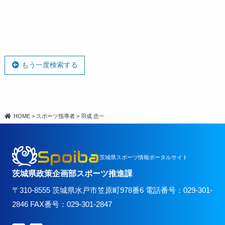
もう一度検索する
HOME
>
スポーツ指導者
>
羽成 忠一
Spoiba
茨城県スポーツ情報ポータルサイト
茨城県政策企画部スポーツ推進課
〒310-8555 茨城県水戸市笠原町978番6 電話番号：029-301-
2846 FAX番号：029-301-2847