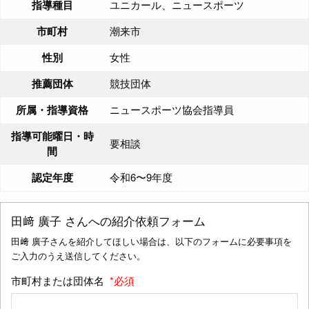
指導種目
ユニカール、ニュースポーツ
市町村
潮来市
性別
女性
推薦団体
競技団体
所属・指導資格
ニュースポーツ協会指導員
指導可能曜日・時
要相談
間
認定年度
令和6〜9年度
田﨑 廣子
さんへの紹介依頼フォーム
田﨑 廣子さんを紹介してほしい場合は、以下のフォームに必要事項を
ご入力のうえ送信してください。
市町村または団体名
*必須