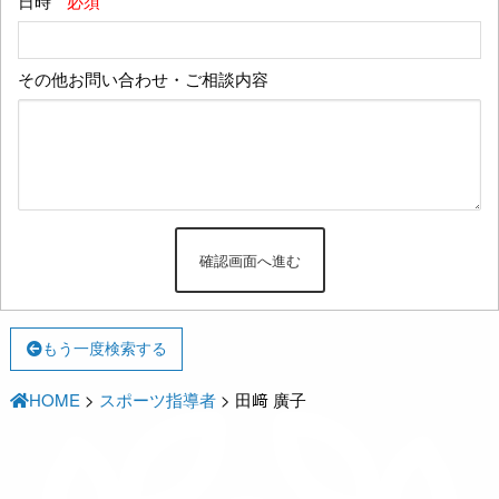
日時
*必須
その他お問い合わせ・ご相談内容
もう一度検索する
HOME
>
スポーツ指導者
>
田﨑 廣子