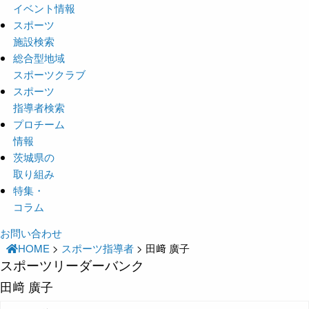
イベント情報
スポーツ
施設検索
総合型地域
スポーツクラブ
スポーツ
指導者検索
プロチーム
情報
茨城県の
取り組み
特集・
コラム
お問い合わせ
HOME
>
スポーツ指導者
>
田﨑 廣子
スポーツリーダーバンク
田﨑 廣子