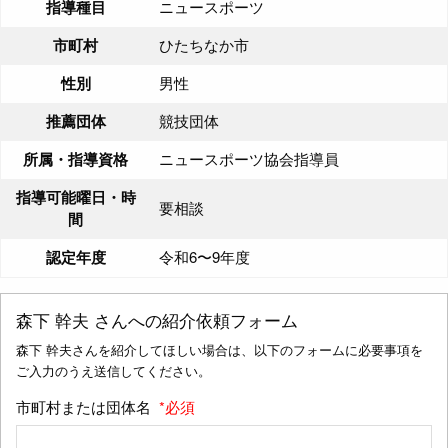
指導種目
ニュースポーツ
市町村
ひたちなか市
性別
男性
推薦団体
競技団体
所属・指導資格
ニュースポーツ協会指導員
指導可能曜日・時
要相談
間
認定年度
令和6〜9年度
森下 幹夫
さんへの紹介依頼フォーム
森下 幹夫さんを紹介してほしい場合は、以下のフォームに必要事項を
ご入力のうえ送信してください。
市町村または団体名
*必須