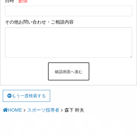
日時
*必須
その他お問い合わせ・ご相談内容
もう一度検索する
HOME
>
スポーツ指導者
>
森下 幹夫