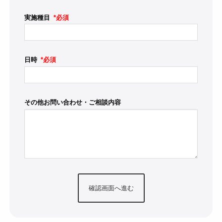
実施種目
*必須
日時
*必須
その他お問い合わせ・ご相談内容