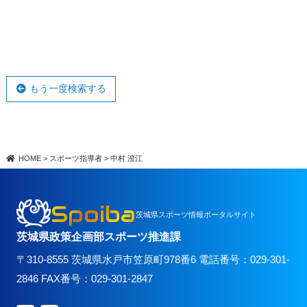
もう一度検索する
HOME
>
スポーツ指導者
>
中村 澄江
Spoiba
茨城県スポーツ情報ポータルサイト
茨城県政策企画部スポーツ推進課
〒310-8555 茨城県水戸市笠原町978番6 電話番号：029-301-
2846 FAX番号：029-301-2847