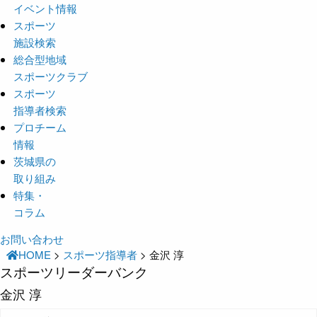
イベント情報
スポーツ
施設検索
総合型地域
スポーツクラブ
スポーツ
指導者検索
プロチーム
情報
茨城県の
取り組み
特集・
コラム
お問い合わせ
HOME
>
スポーツ指導者
>
金沢 淳
スポーツリーダーバンク
金沢 淳