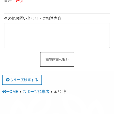
日時
*必須
その他お問い合わせ・ご相談内容
もう一度検索する
HOME
>
スポーツ指導者
>
金沢 淳