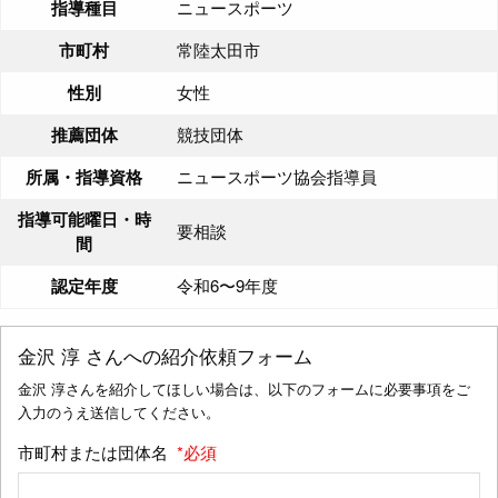
指導種目
ニュースポーツ
市町村
常陸太田市
性別
女性
推薦団体
競技団体
所属・指導資格
ニュースポーツ協会指導員
指導可能曜日・時
要相談
間
認定年度
令和6〜9年度
金沢 淳
さんへの紹介依頼フォーム
金沢 淳さんを紹介してほしい場合は、以下のフォームに必要事項をご
入力のうえ送信してください。
市町村または団体名
*必須