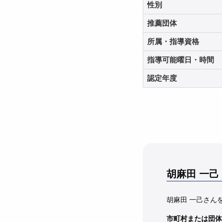
性別
推薦団体
所属・指導資格
指導可能曜日・時間
認定年度
胡麻田 一己
胡麻田 一己さん
市町村または団体