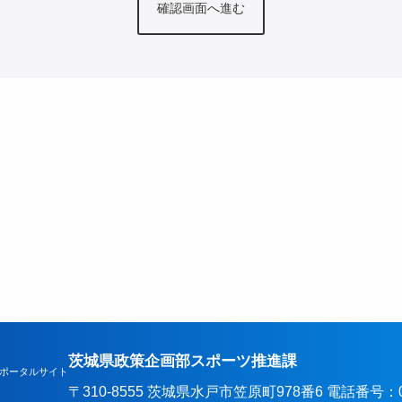
茨城県政策企画部スポーツ推進課
ポータルサイト
〒310-8555 茨城県水戸市笠原町978番6 電話番号：029-