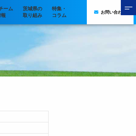
チーム
茨城県の
特集・
お問い合わせ
情報
取り組み
コラム