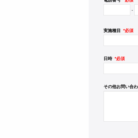
電話番号
*必須
-
実施種目
*必須
日時
*必須
その他お問い合わ