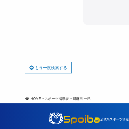
もう一度検索する
HOME
>
スポーツ指導者
>
胡麻田 一己
Spoiba
茨城県スポーツ情報