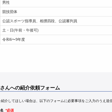
男性
競技団体
公認スポーツ指導員、相撲四段、公認審判員
土・日(午前・午後可)
令和6〜9年度
さんへの紹介依頼フォーム
を紹介してほしい場合は、以下のフォームに必要事項をご入力のうえ送
名
*必須