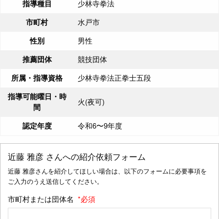
指導種目
少林寺拳法
市町村
水戸市
性別
男性
推薦団体
競技団体
所属・指導資格
少林寺拳法正拳士五段
指導可能曜日・時
火(夜可)
間
認定年度
令和6〜9年度
近藤 雅彦
さんへの紹介依頼フォーム
近藤 雅彦さんを紹介してほしい場合は、以下のフォームに必要事項を
ご入力のうえ送信してください。
市町村または団体名
*必須