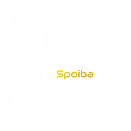
Spoiba