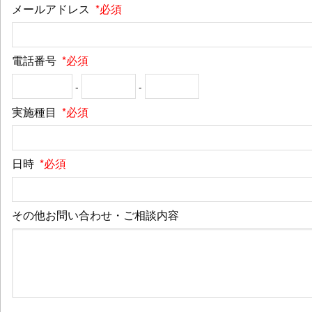
メールアドレス
*必須
電話番号
*必須
-
-
実施種目
*必須
日時
*必須
その他お問い合わせ・ご相談内容