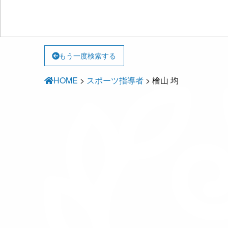
もう一度検索する
HOME
>
スポーツ指導者
>
檜山 均