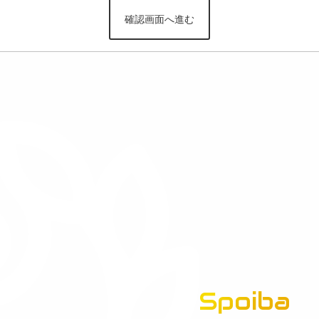
Spoiba