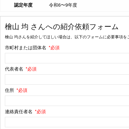
認定年度
令和6〜9年度
檜山 均
さんへの紹介依頼フォーム
檜山 均さんを紹介してほしい場合は、以下のフォームに必要事項を
市町村または団体名
*必須
代表者名
*必須
住所
*必須
連絡責任者名
*必須