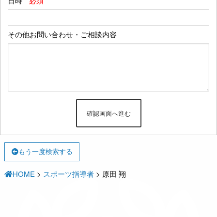
日時
*必須
その他お問い合わせ・ご相談内容
もう一度検索する
HOME
>
スポーツ指導者
>
原田 翔