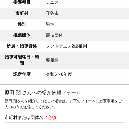
指導種目
テニス
市町村
守谷市
性別
男性
推薦団体
競技団体
所属・指導資格
ソフトテニス2級審判
指導可能曜日・時
要相談
間
認定年度
令和5〜8年度
原田 翔
さんへの紹介依頼フォーム
原田 翔さんを紹介してほしい場合は、以下のフォームに必要事項をご
入力のうえ送信してください。
市町村または団体名
*必須