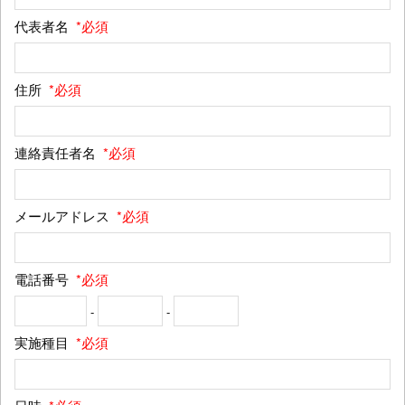
代表者名
*必須
住所
*必須
連絡責任者名
*必須
メールアドレス
*必須
電話番号
*必須
-
-
実施種目
*必須