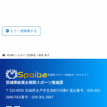
もう一度検索する
HOME
>
スポーツ指導者
>
根本 幸子
Spoiba
茨城県スポーツ情報ポータルサイト
茨城県政策企画部スポーツ推進課
〒310-8555 茨城県水戸市笠原町978番6 電話番号：029-301-
2846 FAX番号：029-301-2847