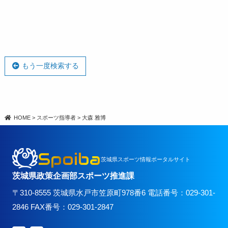
もう一度検索する
HOME
>
スポーツ指導者
>
大森 雅博
Spoiba
茨城県スポーツ情報ポータルサイト
茨城県政策企画部スポーツ推進課
〒310-8555 茨城県水戸市笠原町978番6 電話番号：029-301-
2846 FAX番号：029-301-2847